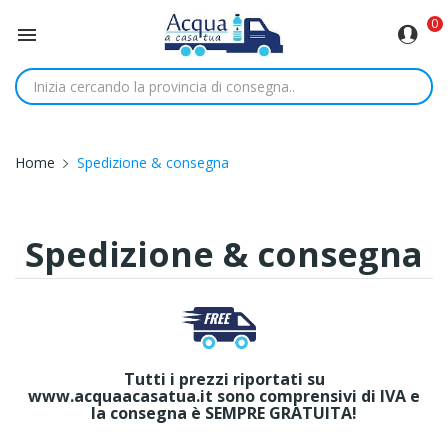
0

Home
Spedizione & consegna
Spedizione & consegna
Tutti i prezzi riportati su
www.acquaacasatua.it sono comprensivi di IVA e
la consegna è
SEMPRE GRATUITA
!