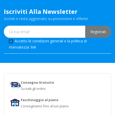
Iscriviti Alla Newsletter
Iscriviti e resta aggiornato su promozioni e offerte!
Accetto le condizioni generali e la politica di
riservatezza:
link
Consegna Gratuita
Su tutti gli ordini.
Facchinaggio al piano
Consegniamo fino al tuo piano.