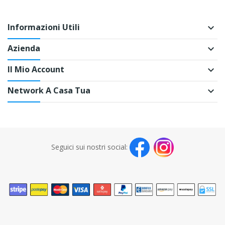
Informazioni Utili
keyboard_arrow_down
Azienda
keyboard_arrow_down
Il Mio Account
keyboard_arrow_down
Network A Casa Tua
keyboard_arrow_down
Seguici sui nostri social: