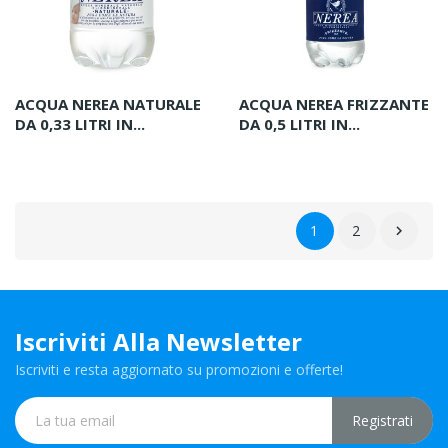
ACQUA NEREA NATURALE
ACQUA NEREA FRIZZANTE
DA 0,33 LITRI IN...
DA 0,5 LITRI IN...
1
2

Iscriviti Alla Newsletter
Iscriviti e resta aggiornato su promozioni e offerte!