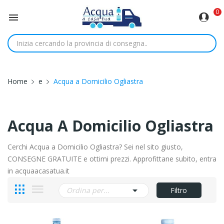
0

Home
e
Acqua a Domicilio Ogliastra
Acqua A Domicilio Ogliastra
Cerchi Acqua a Domicilio Ogliastra? Sei nel sito giusto,
CONSEGNE GRATUITE e ottimi prezzi. Approfittane subito, entra
in acquaacasatua.it

Ordina per...
Filtro