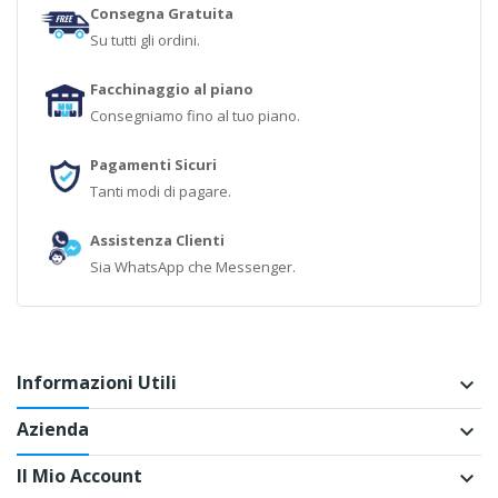
Consegna Gratuita
Su tutti gli ordini.
Facchinaggio al piano
Consegniamo fino al tuo piano.
Pagamenti Sicuri
Tanti modi di pagare.
Assistenza Clienti
Sia WhatsApp che Messenger.
Informazioni Utili
keyboard_arrow_down
Azienda
keyboard_arrow_down
Il Mio Account
keyboard_arrow_down