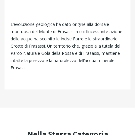
L’evoluzione geologica ha dato origine alla dorsale
montuosa del Monte di Frasassi in cui l’incessante azione
delle acque ha scolpito le incise Forre e le straordinarie
Grotte di Frasassi. Un territorio che, grazie alla tutela del
Parco Naturale Gola della Rossa e di Frasassi, mantiene
intatte la purezza e la naturalezza dell’acqua minerale
Frasassi.
Nella Stessa Categoria