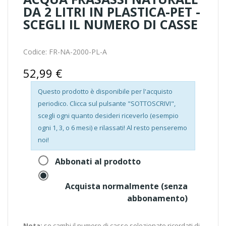
DA 2 LITRI IN PLASTICA-PET -
SCEGLI IL NUMERO DI CASSE
Codice:
FR-NA-2000-PL-A
52,99 €
Questo prodotto è disponibile per l'acquisto
periodico. Clicca sul pulsante "SOTTOSCRIVI",
scegli ogni quanto desideri riceverlo (esempio
ogni 1, 3, o 6 mesi) e rilassati! Al resto penseremo
noi!
Abbonati al prodotto
Acquista normalmente (senza
abbonamento)
Nota:
se cambi il
numero di casse
selezionate ricordati di