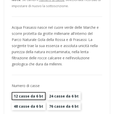
impostare di nuovo la sottoscrizione.
Acqua Frasassi nasce nel cuore verde delle Marche e
scorre protetta da grotte millenarie all'interno del
Parco Naturale Gola della Rossa e di Frasassi. La
sorgente trae la sua essenza e assoluta unicità nella
purezza della natura incontaminata, nella lenta
filtrazione delle rocce calcaree e nell’evoluzione
geologica che dura da millenni.
Numero di casse
12 casse da 6 bt
24 casse da 6 bt
48 casse da 6 bt
76 casse da 6 bt