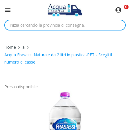
0

Home
a
Acqua Frasassi Naturale da 2 litri in plastica-PET - Scegli il
numero di casse
Presto disponibile