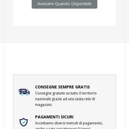
Avvisami Quando Disponibile
CONSEGNE SEMPRE GRATIS
Consegne gratuite su tutto il territorio
nazionale grazie ad una vasta rete di
magazzini.
PAGAMENTI SICURI
Accettiamo diversi metodi di pagamento,
anche a rate con interessi 0 (zero).