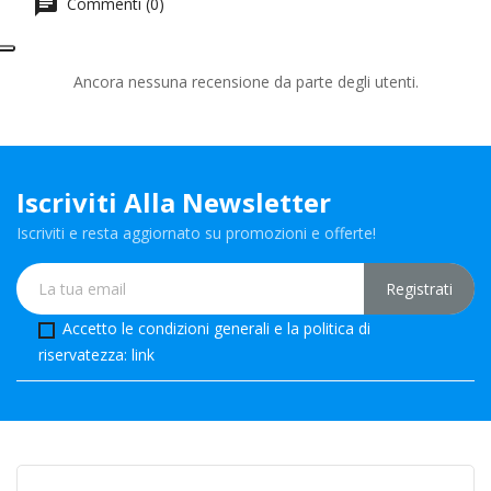
Commenti (0)
Ancora nessuna recensione da parte degli utenti.
Iscriviti Alla Newsletter
Iscriviti e resta aggiornato su promozioni e offerte!
Accetto le condizioni generali e la politica di
riservatezza:
link