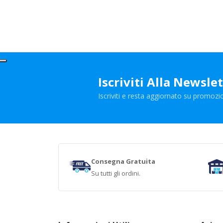
Iscriviti Alla Newsle
Iscriviti e resta aggiornato su promozio
Consegna Gratuita
Su tutti gli ordini.