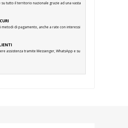
su tutto il territorio nazionale grazie ad una vasta
CURI
i metodi di pagamento, anche a rate con interessi
LIENTI
cevere assistenza tramite Messenger, WhatsApp e su
.