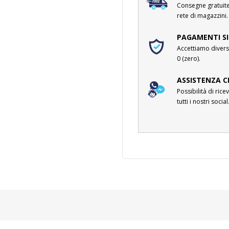
Consegne gratuite 
rete di magazzini.
PAGAMENTI SI
Accettiamo divers
0 (zero).
ASSISTENZA C
Possibilità di ri
tutti i nostri social