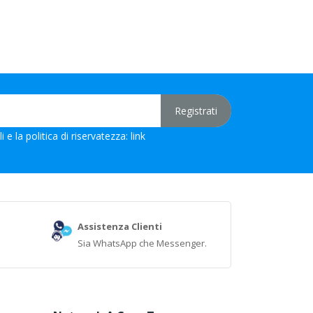
 e la politica di riservatezza:
link
Assistenza Clienti
Sia WhatsApp che Messenger.