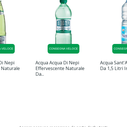
 VELOCE
CONSEGNA VELOCE
CONSEG
Di Nepi
Acqua Acqua Di Nepi
Acqua Sant'
 Naturale
Effervescente Naturale
Da 1,5 Litri In
Da...