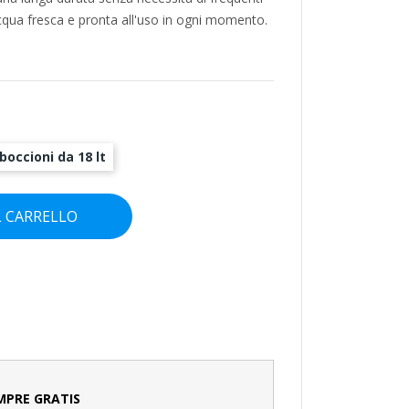
cqua fresca e pronta all'uso in ogni momento.
 boccioni da 18 lt
L CARRELLO
MPRE GRATIS