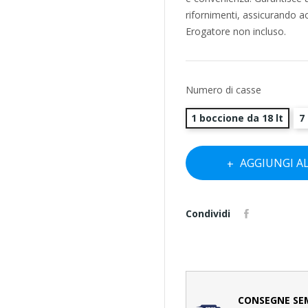
rifornimenti, assicurando a
Erogatore non incluso.
Numero di casse
1 boccione da 18 lt
7
AGGIUNGI A
Condividi
CONSEGNE SE