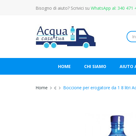
Bisogno di aiuto? Scrivici su
WhatsApp al: 340 471 
HOME
CHI SIAMO
AIUTO 
Home
c
Boccione per erogatore da 1 8 litri A