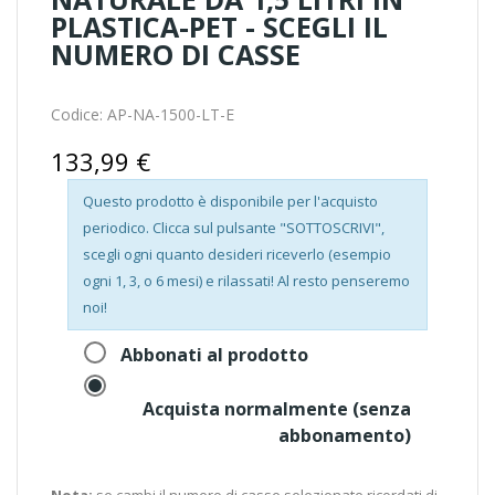
PLASTICA-PET - SCEGLI IL
NUMERO DI CASSE
Codice:
AP-NA-1500-LT-E
133,99 €
Questo prodotto è disponibile per l'acquisto
periodico. Clicca sul pulsante "SOTTOSCRIVI",
scegli ogni quanto desideri riceverlo (esempio
ogni 1, 3, o 6 mesi) e rilassati! Al resto penseremo
noi!
Abbonati al prodotto
Acquista normalmente (senza
abbonamento)
Nota:
se cambi il
numero di casse
selezionate ricordati di