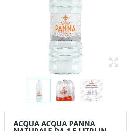
ACQUA ACQUA PANNA
NATURALE DA 1,5 LITRI IN