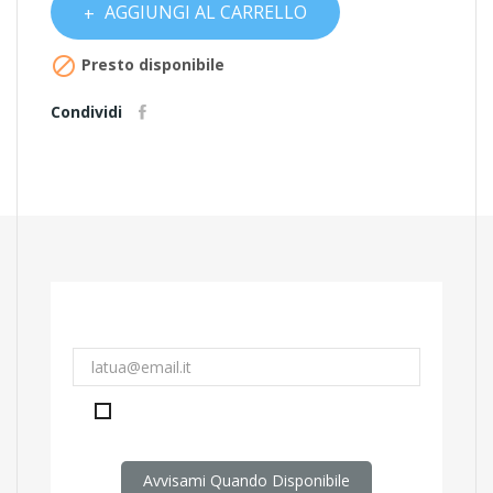
AGGIUNGI AL CARRELLO

Presto disponibile
Condividi
Accetto le condizioni generali e la politica
di riservatezza:
link
Avvisami Quando Disponibile