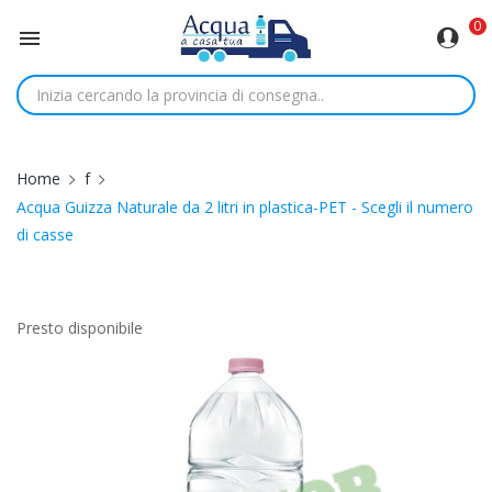
0

Home
f
Acqua Guizza Naturale da 2 litri in plastica-PET - Scegli il numero
di casse
Presto disponibile