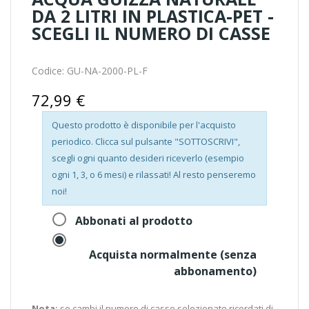
DA 2 LITRI IN PLASTICA-PET -
SCEGLI IL NUMERO DI CASSE
Codice:
GU-NA-2000-PL-F
72,99 €
Questo prodotto è disponibile per l'acquisto
periodico. Clicca sul pulsante "SOTTOSCRIVI",
scegli ogni quanto desideri riceverlo (esempio
ogni 1, 3, o 6 mesi) e rilassati! Al resto penseremo
noi!
Abbonati al prodotto
Acquista normalmente (senza
abbonamento)
Nota:
se cambi il
numero di casse
selezionate ricordati di