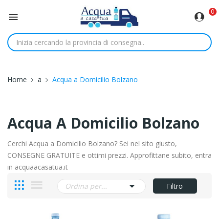
0

Home
a
Acqua a Domicilio Bolzano
Acqua A Domicilio Bolzano
Cerchi Acqua a Domicilio Bolzano? Sei nel sito giusto,
CONSEGNE GRATUITE e ottimi prezzi. Approfittane subito, entra
in acquaacasatua.it

Ordina per...
Filtro