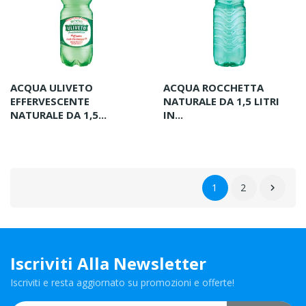
ACQUA ULIVETO
ACQUA ROCCHETTA
EFFERVESCENTE
NATURALE DA 1,5 LITRI
NATURALE DA 1,5...
IN...
1
2

Iscriviti Alla Newsletter
Iscriviti e resta aggiornato su promozioni e offerte!