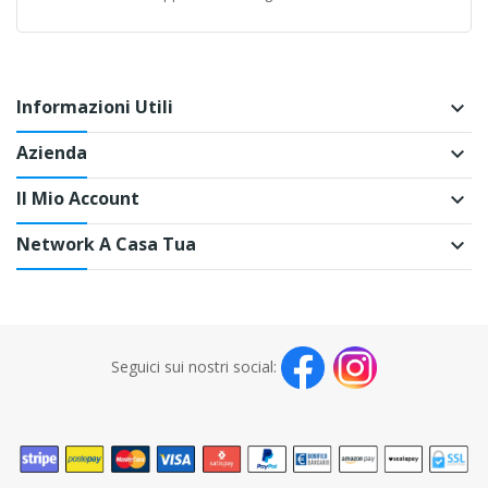
Informazioni Utili
keyboard_arrow_down
Azienda
keyboard_arrow_down
Il Mio Account
keyboard_arrow_down
Network A Casa Tua
keyboard_arrow_down
Seguici sui nostri social: