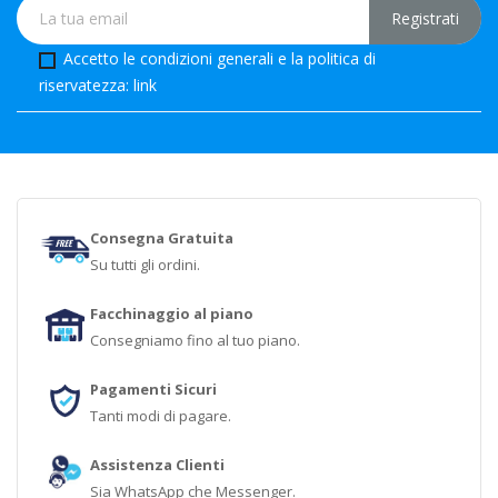
Accetto le condizioni generali e la politica di
riservatezza:
link
Consegna Gratuita
Su tutti gli ordini.
Facchinaggio al piano
Consegniamo fino al tuo piano.
Pagamenti Sicuri
Tanti modi di pagare.
Assistenza Clienti
Sia WhatsApp che Messenger.