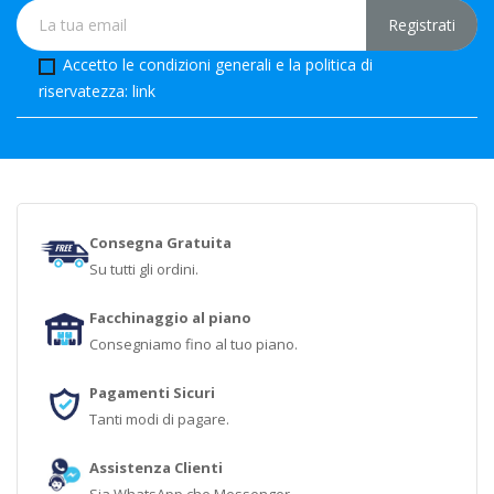
Accetto le condizioni generali e la politica di
riservatezza:
link
Consegna Gratuita
Su tutti gli ordini.
Facchinaggio al piano
Consegniamo fino al tuo piano.
Pagamenti Sicuri
Tanti modi di pagare.
Assistenza Clienti
Sia WhatsApp che Messenger.