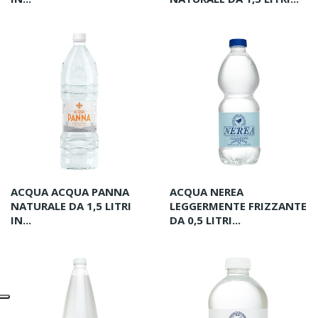
ACQUA ACQUA PANNA
ACQUA NEREA
NATURALE DA 1,5 LITRI
LEGGERMENTE FRIZZANTE
IN...
DA 0,5 LITRI...