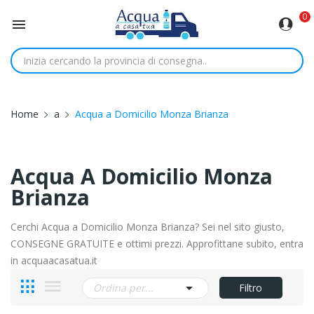
0

Home
a
Acqua a Domicilio Monza Brianza
Acqua A Domicilio Monza
Brianza
Cerchi Acqua a Domicilio Monza Brianza? Sei nel sito giusto,
CONSEGNE GRATUITE e ottimi prezzi. Approfittane subito, entra
in acquaacasatua.it

Ordina per...
Filtro