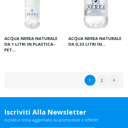
ACQUA NEREA NATURALE
ACQUA NEREA NATURALE
DA 1 LITRI IN PLASTICA-
DA 0,33 LITRI IN...
PET...
1
2

Iscriviti Alla Newsletter
Iscriviti e resta aggiornato su promozioni e offerte!