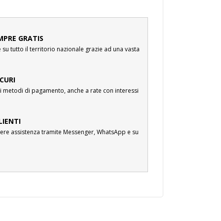
MPRE GRATIS
su tutto il territorio nazionale grazie ad una vasta
CURI
i metodi di pagamento, anche a rate con interessi
LIENTI
cevere assistenza tramite Messenger, WhatsApp e su
.