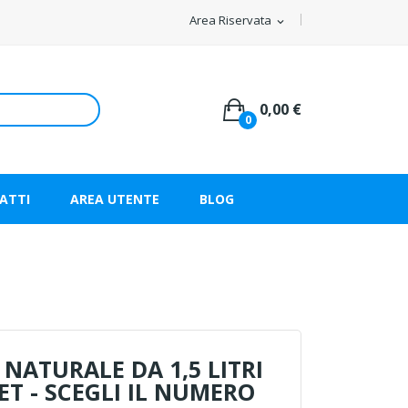
Area Riservata
expand_more
0,00 €
0
ATTI
AREA UTENTE
BLOG
NATURALE DA 1,5 LITRI
ET - SCEGLI IL NUMERO