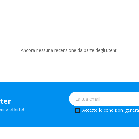
Ancora nessuna recensione da parte degli utenti.
tter
ni e offerte!
Accetto le condizioni generali