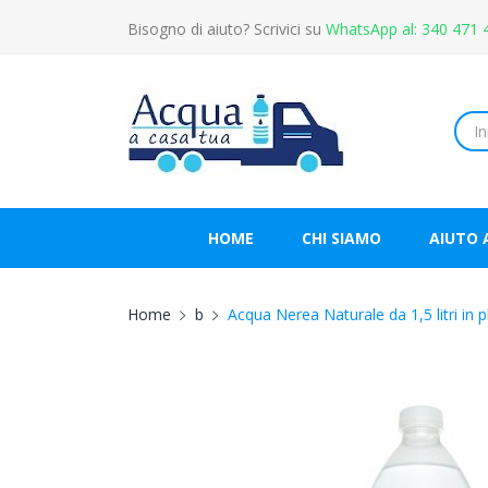
Bisogno di aiuto? Scrivici su
WhatsApp al: 340 471 
HOME
CHI SIAMO
AIUTO 
Home
b
Acqua Nerea Naturale da 1,5 litri in p