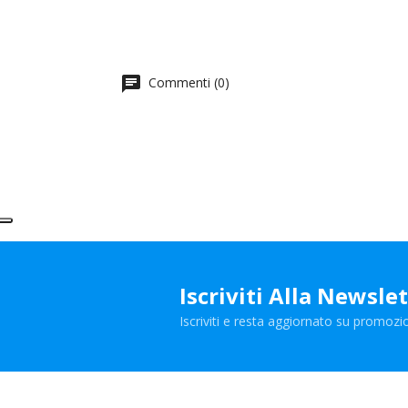
Commenti (0)
Iscriviti Alla Newsle
Iscriviti e resta aggiornato su promozio