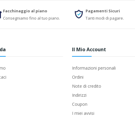
Facchinaggio al piano
Pagamenti Sicuri
Consegniamo fino al tuo piano.
Tanti modi di pagare.
nda
Il Mio Account
amo
Informazioni personali
taci
Ordini
Note di credito
Indirizzi
Coupon
I miei avvisi