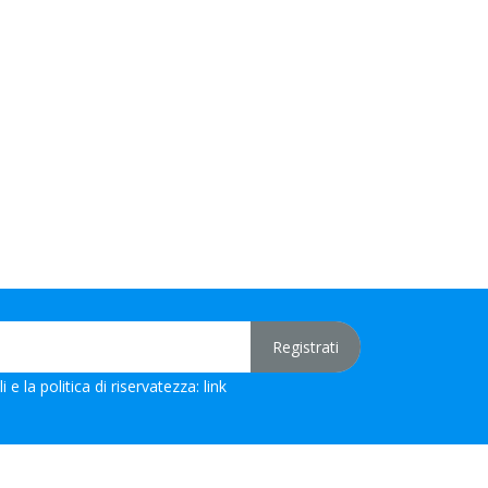
 e la politica di riservatezza:
link