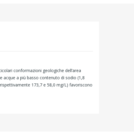
rticolari conformazioni geologiche dell’area
a le acque a più basso contenuto di sodio (1,8
i (rispettivamente 173,7 e 58,0 mg/L) favoriscono