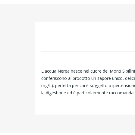
L'acqua Nerea nasce nel cuore dei Monti Sibillini
conferiscono al prodotto un sapore unico, delicat
mg/L): perfetta per chi è soggetto a ipertension
la digestione ed è particolarmente raccomandata 