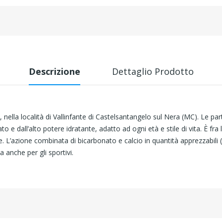
Descrizione
Dettaglio Prodotto
, nella località di Vallinfante di Castelsantangelo sul Nera (MC). Le pa
o e dall’alto potere idratante, adatto ad ogni età e stile di vita. È fr
e. L’azione combinata di bicarbonato e calcio in quantità apprezzabil
anche per gli sportivi.