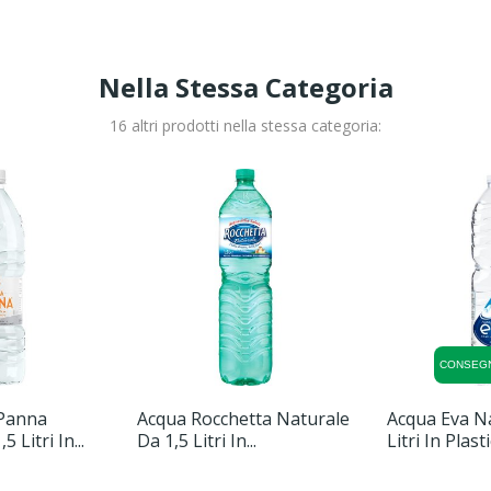
Nella Stessa Categoria
16 altri prodotti nella stessa categoria:
CONSEG
 Panna
Acqua Rocchetta Naturale
Acqua Eva Na
 Litri In...
Da 1,5 Litri In...
Litri In Plast