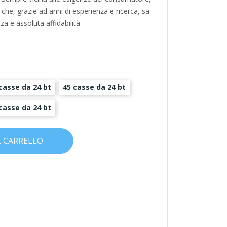
he, grazie ad anni di esperienza e ricerca, sa
za e assoluta affidabilità.
casse da 24 bt
45 casse da 24 bt
casse da 24 bt
L CARRELLO