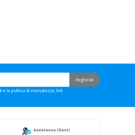
 e la politica di riservatezza:
link
Assistenza Clienti