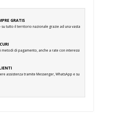
MPRE GRATIS
su tutto il territorio nazionale grazie ad una vasta
CURI
i metodi di pagamento, anche a rate con interessi
LIENTI
cevere assistenza tramite Messenger, WhatsApp e su
.