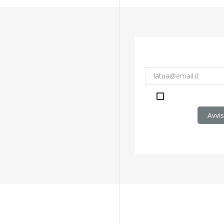
Accetto le condizi
Avvi