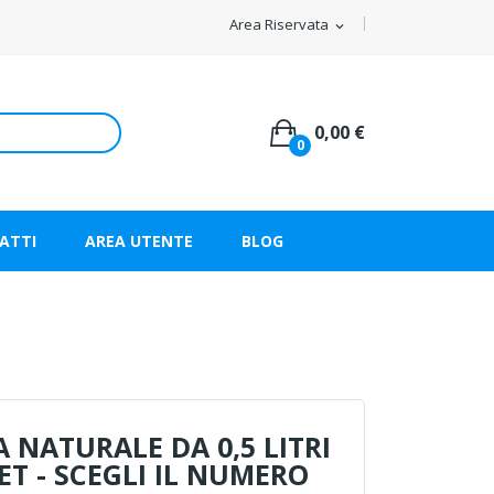
Area Riservata
expand_more
0,00 €
0
ATTI
AREA UTENTE
BLOG
 NATURALE DA 0,5 LITRI
ET - SCEGLI IL NUMERO