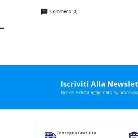
Commenti (0)
Iscriviti Alla Newsle
Iscriviti e resta aggiornato su promozio
Consegna Gratuita