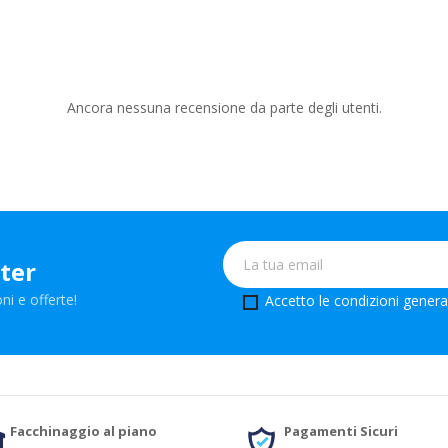
Ancora nessuna recensione da parte degli utenti.
tter
ni e offerte!
Accetto le condizioni generali
Facchinaggio al piano
Pagamenti Sicuri