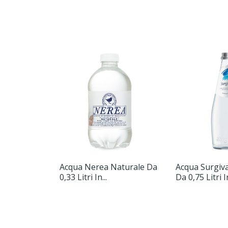
Acqua Nerea Naturale Da
Acqua Surgiv
0,33 Litri In...
Da 0,75 Litri I