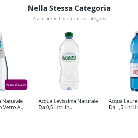
Nella Stessa Categoria
16 altri prodotti nella stessa categoria:
Acqua di Lusso
a Naturale
Acqua Levissima Naturale
Acqua Laure
n Vetro A...
Da 0,5 Litri In...
Da 1,5 Litri In