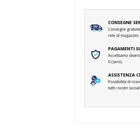
CONSEGNE SE
Consegne gratuite 
rete di magazzini.
PAGAMENTI SI
Accettiamo divers
0 (zero).
ASSISTENZA C
Possibilità di ri
tutti i nostri social