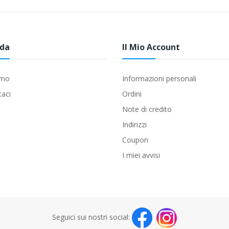
nda
Il Mio Account
amo
Informazioni personali
taci
Ordini
Note di credito
Indirizzi
Coupon
I miei avvisi
Seguici sui nostri social: