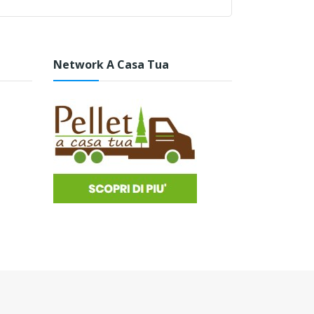
Network A Casa Tua