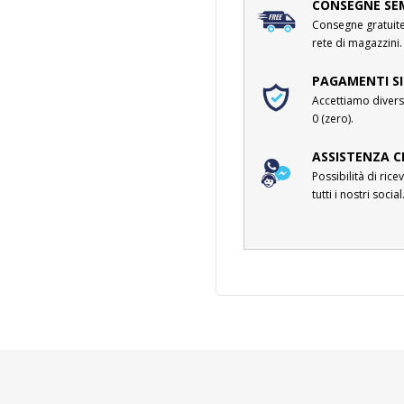
CONSEGNE SE
Consegne gratuite 
rete di magazzini.
PAGAMENTI SI
Accettiamo divers
0 (zero).
ASSISTENZA C
Possibilità di ri
tutti i nostri social