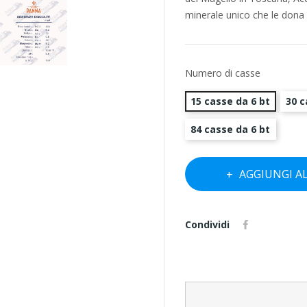
minerale unico che le dona 
Numero di casse
15 casse da 6 bt
30 c
84 casse da 6 bt
AGGIUNGI A
Condividi