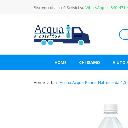
Bisogno di aiuto? Scrivici su
WhatsApp al: 340 471 
HOME
CHI SIAMO
AIUTO 
Home
b
Acqua Acqua Panna Naturale da 1,5 lit