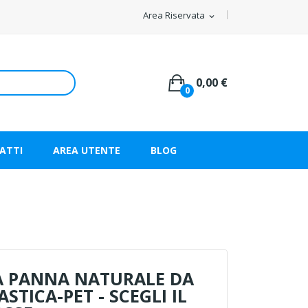
Area Riservata
expand_more
0,00 €
0
ATTI
AREA UTENTE
BLOG
 PANNA NATURALE DA
LASTICA-PET - SCEGLI IL