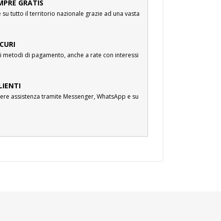
MPRE GRATIS
su tutto il territorio nazionale grazie ad una vasta
CURI
i metodi di pagamento, anche a rate con interessi
LIENTI
cevere assistenza tramite Messenger, WhatsApp e su
.