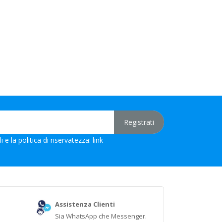
 e la politica di riservatezza:
link
Assistenza Clienti
Sia WhatsApp che Messenger.