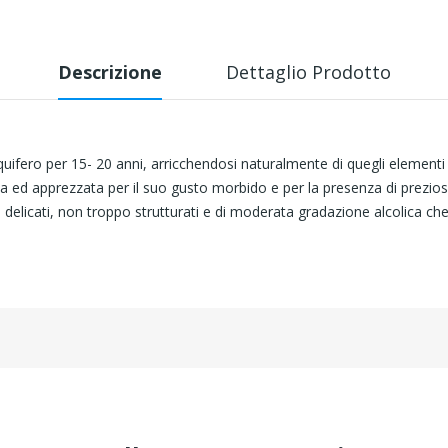
Descrizione
Dettaglio Prodotto
uifero per 15- 20 anni, arricchendosi naturalmente di quegli elementi n
a ed apprezzata per il suo gusto morbido e per la presenza di preziosi 
 delicati, non troppo strutturati e di moderata gradazione alcolica c