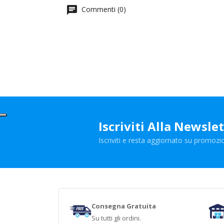
Commenti (0)
Iscriviti Alla Newsle
Iscriviti e resta aggiornato su promozio
Consegna Gratuita
Su tutti gli ordini.