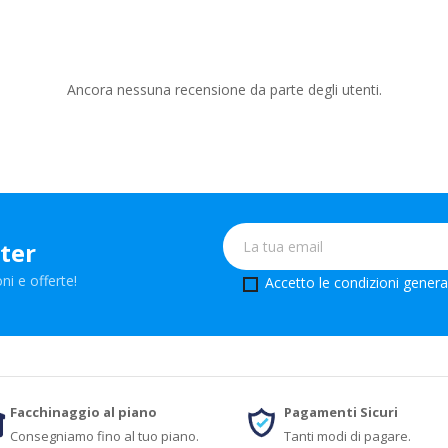
Ancora nessuna recensione da parte degli utenti.
tter
ni e offerte!
Accetto le condizioni generali
Facchinaggio al piano
Pagamenti Sicuri
Consegniamo fino al tuo piano.
Tanti modi di pagare.