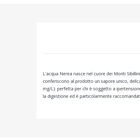
L'acqua Nerea nasce nel cuore dei Monti Sibillini
conferiscono al prodotto un sapore unico, delicat
mg/L): perfetta per chi è soggetto a ipertension
la digestione ed è particolarmente raccomandata 