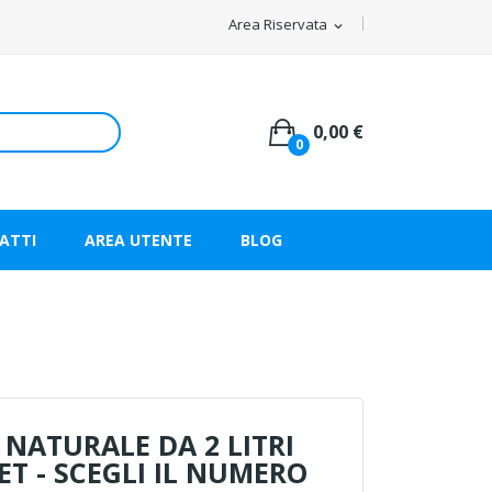
Area Riservata
expand_more
0,00 €
0
ATTI
AREA UTENTE
BLOG
NATURALE DA 2 LITRI
ET - SCEGLI IL NUMERO