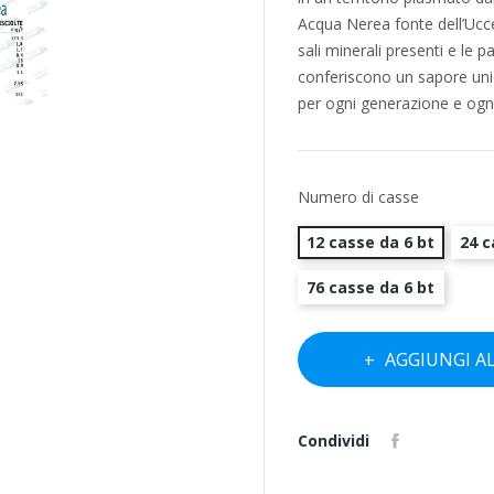
Acqua Nerea fonte dell’Uccell
sali minerali presenti e le p
conferiscono un sapore unico
per ogni generazione e ogni s
Numero di casse
12 casse da 6 bt
24 c
76 casse da 6 bt
AGGIUNGI A
Condividi