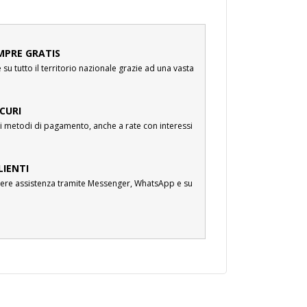
MPRE GRATIS
su tutto il territorio nazionale grazie ad una vasta
CURI
i metodi di pagamento, anche a rate con interessi
LIENTI
cevere assistenza tramite Messenger, WhatsApp e su
.