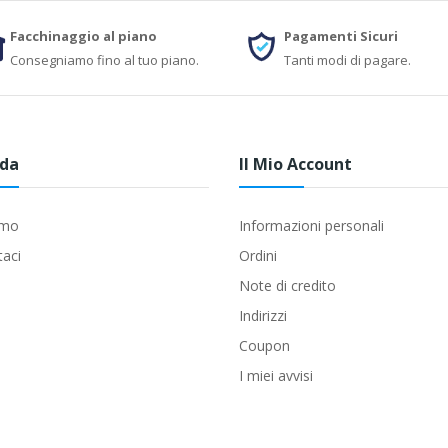
Facchinaggio al piano
Pagamenti Sicuri
Consegniamo fino al tuo piano.
Tanti modi di pagare.
nda
Il Mio Account
amo
Informazioni personali
taci
Ordini
Note di credito
Indirizzi
Coupon
I miei avvisi