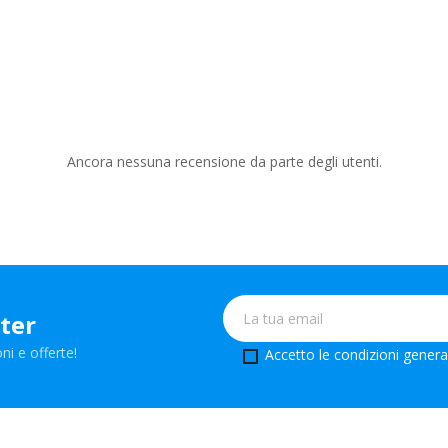
Ancora nessuna recensione da parte degli utenti.
tter
ni e offerte!
Accetto le condizioni generali