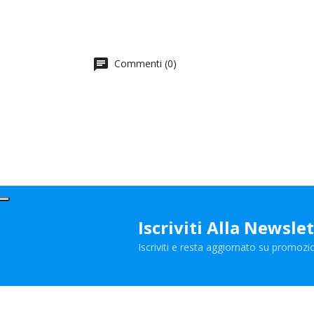
Commenti (0)
Iscriviti Alla Newsle
Iscriviti e resta aggiornato su promozio