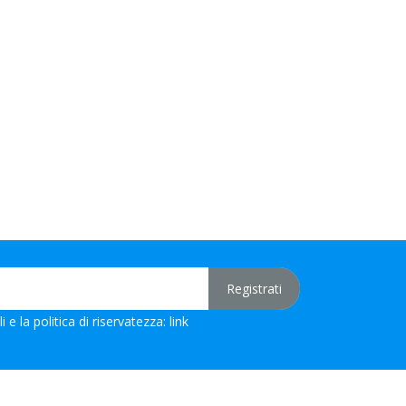
 e la politica di riservatezza:
link