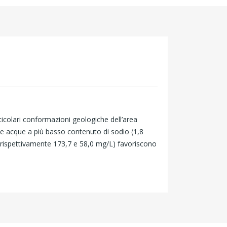
rticolari conformazioni geologiche dell’area
a le acque a più basso contenuto di sodio (1,8
i (rispettivamente 173,7 e 58,0 mg/L) favoriscono