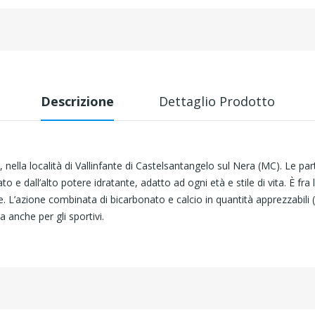
Descrizione
Dettaglio Prodotto
, nella località di Vallinfante di Castelsantangelo sul Nera (MC). Le pa
o e dall’alto potere idratante, adatto ad ogni età e stile di vita. È fr
e. L’azione combinata di bicarbonato e calcio in quantità apprezzabil
anche per gli sportivi.