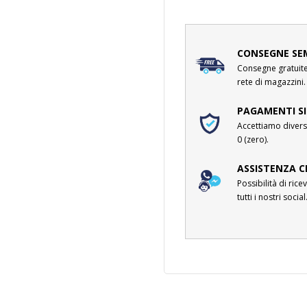
CONSEGNE SE
Consegne gratuite 
rete di magazzini.
PAGAMENTI SI
Accettiamo divers
0 (zero).
ASSISTENZA C
Possibilità di ri
tutti i nostri social