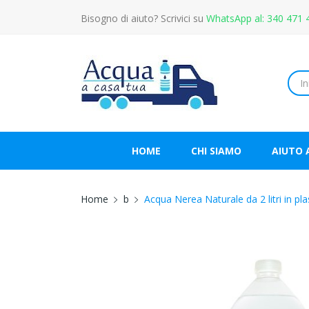
Bisogno di aiuto? Scrivici su
WhatsApp al: 340 471 
HOME
CHI SIAMO
AIUTO 
Home
b
Acqua Nerea Naturale da 2 litri in pla