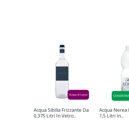
Acqua di Lusso
CONSEGNA
Acqua Sibilla Frizzante Da
Acqua Nerea 
0,375 Litri In Vetro...
1,5 Litri In...