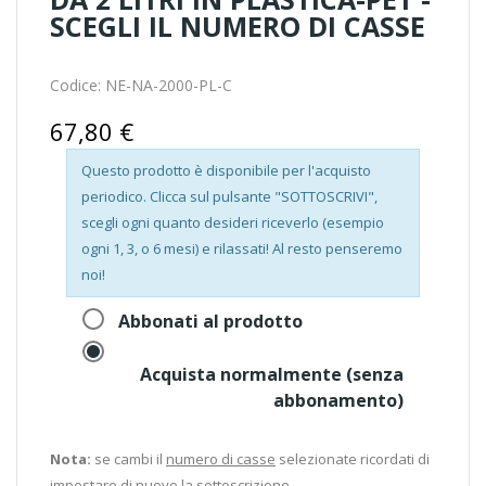
SCEGLI IL NUMERO DI CASSE
Codice:
NE-NA-2000-PL-C
67,80 €
Questo prodotto è disponibile per l'acquisto
periodico. Clicca sul pulsante "SOTTOSCRIVI",
scegli ogni quanto desideri riceverlo (esempio
ogni 1, 3, o 6 mesi) e rilassati! Al resto penseremo
noi!
Abbonati al prodotto
Acquista normalmente (senza
abbonamento)
Nota:
se cambi il
numero di casse
selezionate ricordati di
impostare di nuovo la sottoscrizione.