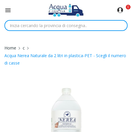
0

Home
c
Acqua Nerea Naturale da 2 litri in plastica-PET - Scegli il numero
di casse