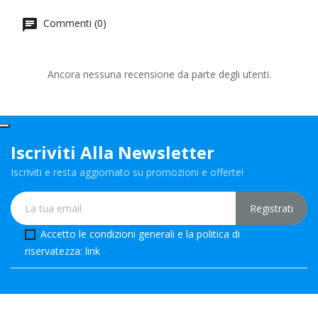
Commenti (0)
Ancora nessuna recensione da parte degli utenti.
Iscriviti Alla Newsletter
Iscriviti e resta aggiornato su promozioni e offerte!
Accetto le condizioni generali e la politica di
riservatezza:
link