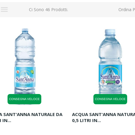
Ci Sono 46 Prodotti.
Ordina P
CONSEGNA VELOCE
CONSEGNA VELOCE
A SANT'ANNA NATURALE DA
ACQUA SANT'ANNA NATURA
 IN...
0,5 LITRI IN...