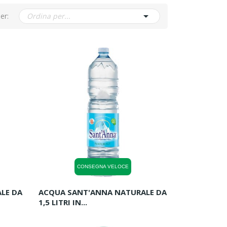

er:
Ordina per...
CONSEGNA VELOCE
LE DA
ACQUA SANT'ANNA NATURALE DA
1,5 LITRI IN...