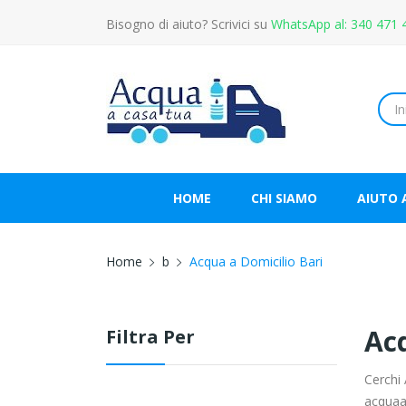
Bisogno di aiuto? Scrivici su
WhatsApp al: 340 471 
HOME
CHI SIAMO
AIUTO 
Home
b
Acqua a Domicilio Bari
Acq
Filtra Per
Cerchi 
acquaa