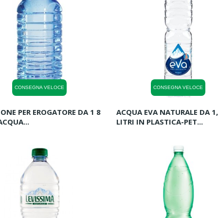
CONSEGNA VELOCE
CONSEGNA VELOCE
ONE PER EROGATORE DA 1 8
ACQUA EVA NATURALE DA 1
ACQUA...
LITRI IN PLASTICA-PET...