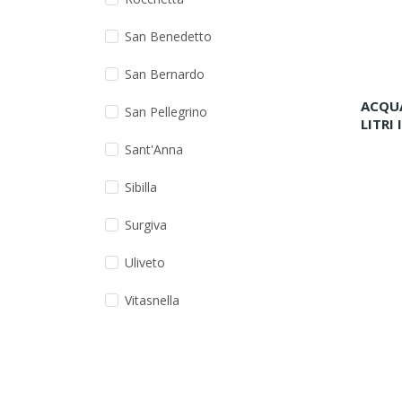
San Benedetto
San Bernardo
ACQUA
San Pellegrino
LITRI I
Sant'Anna
Sibilla
Surgiva
Uliveto
Vitasnella