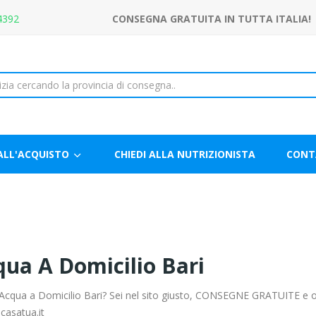
4392
CONSEGNA GRATUITA IN TUTTA ITALIA!
ALL'ACQUISTO
CHIEDI ALLA NUTRIZIONISTA
CONT
ua A Domicilio Bari
Acqua a Domicilio Bari? Sei nel sito giusto, CONSEGNE GRATUITE e ott
casatua.it