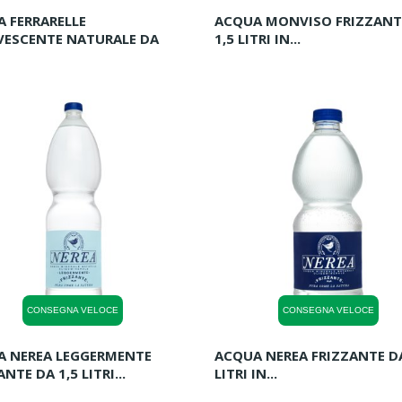
 FERRARELLE
ACQUA MONVISO FRIZZANT
VESCENTE NATURALE DA
1,5 LITRI IN...
CONSEGNA VELOCE
CONSEGNA VELOCE
A NEREA LEGGERMENTE
ACQUA NEREA FRIZZANTE DA
NTE DA 1,5 LITRI...
LITRI IN...