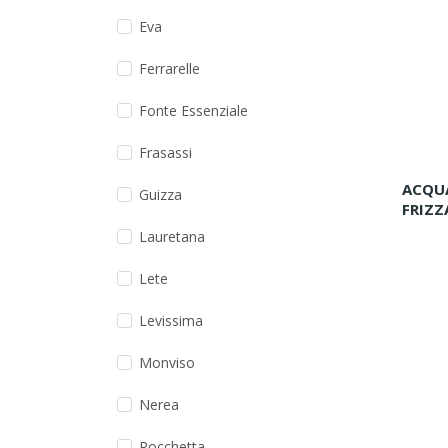
Eva
Ferrarelle
Fonte Essenziale
Frasassi
ACQU
Guizza
FRIZZA
Lauretana
Lete
Levissima
Monviso
Nerea
Rocchetta