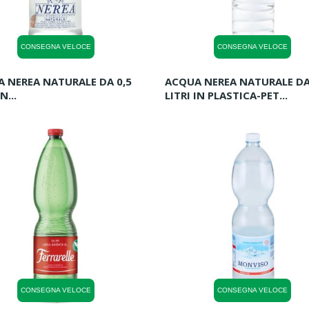
CONSEGNA VELOCE
CONSEGNA VELOCE
 NEREA NATURALE DA 0,5
ACQUA NEREA NATURALE DA
N...
LITRI IN PLASTICA-PET...
CONSEGNA VELOCE
CONSEGNA VELOCE