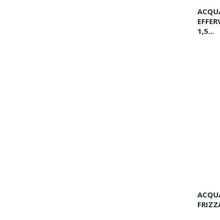
ACQUA
EFFER
1,5...
ACQU
FRIZZA