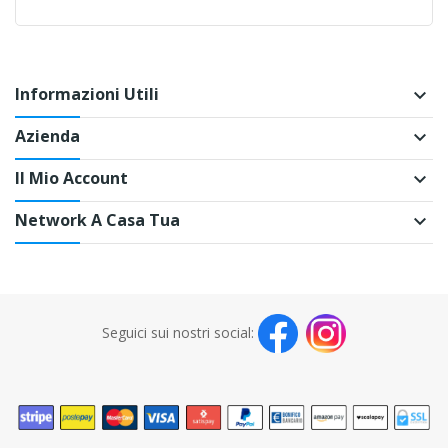
Informazioni Utili
keyboard_arrow_down
Azienda
keyboard_arrow_down
Il Mio Account
keyboard_arrow_down
Network A Casa Tua
keyboard_arrow_down
Seguici sui nostri social: