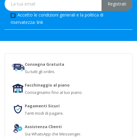
Accetto le condizioni generali e la politica di
riservatezza:
link
Consegna Gratuita
Su tutti gli ordini.
Facchinaggio al piano
Consegniamo fino al tuo piano.
Pagamenti Sicuri
Tanti modi di pagare.
Assistenza Clienti
Sia WhatsApp che Messenger.