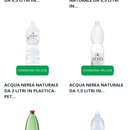
DA 0,5 LITRI IN...
NATURALE DA 0,5 LITRI
IN...
CONSEGNA VELOCE
CONSEGNA VELOCE
ACQUA NEREA NATURALE
ACQUA NEREA NATURALE
DA 2 LITRI IN PLASTICA-
DA 1,5 LITRI IN...
PET...