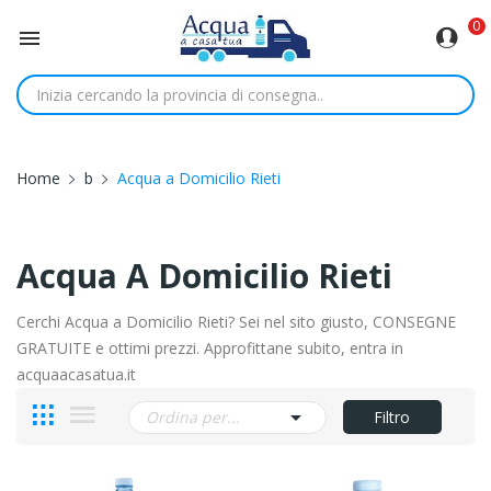
0

Home
b
Acqua a Domicilio Rieti
Acqua A Domicilio Rieti
Cerchi Acqua a Domicilio Rieti? Sei nel sito giusto, CONSEGNE
GRATUITE e ottimi prezzi. Approfittane subito, entra in
acquaacasatua.it

Ordina per...
Filtro