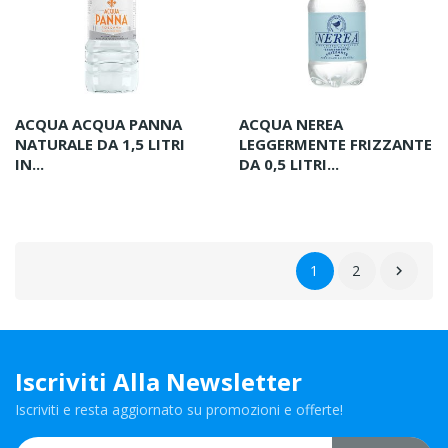
ACQUA ACQUA PANNA
ACQUA NEREA
NATURALE DA 1,5 LITRI
LEGGERMENTE FRIZZANTE
IN...
DA 0,5 LITRI...
1
2

Iscriviti Alla Newsletter
Iscriviti e resta aggiornato su promozioni e offerte!